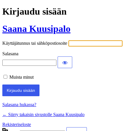
Kirjaudu sisään
Saana Kuusipalo
Käyttäjätunnus tai sähköpostiosoite
Salasana
Muista minut
Salasana hukassa?
← Siirry takaisin sivustolle Saana Kuusipalo
Rekisteriseloste