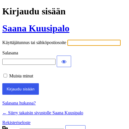
Kirjaudu sisään
Saana Kuusipalo
Käyttäjätunnus tai sähköpostiosoite
Salasana
Muista minut
Salasana hukassa?
← Siirry takaisin sivustolle Saana Kuusipalo
Rekisteriseloste