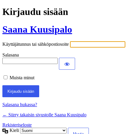
Kirjaudu sisään
Saana Kuusipalo
Käyttäjätunnus tai sähköpostiosoite
Salasana
Muista minut
Salasana hukassa?
← Siirry takaisin sivustolle Saana Kuusipalo
Rekisteriseloste
Kieli