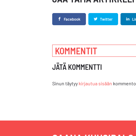
Facebook
Twitter
Li
KOMMENTIT
JÄTÄ KOMMENTTI
Sinun täytyy
kirjautua sisään
kommentoi