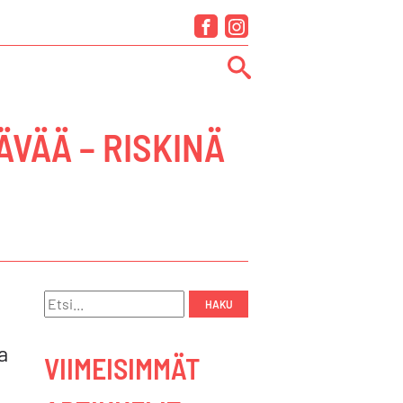
Facebook
Instagram
VÄÄ – RISKINÄ
Hae:
a
VIIMEISIMMÄT