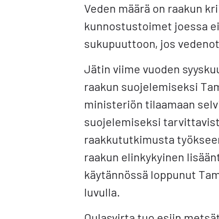
Veden määrä on raakun krii
kunnostustoimet joessa eiv
sukupuuttoon, jos vedenot
Jätin viime vuoden syyskuu
raakun suojelemiseksi Tam
ministeriön tilaamaan selvi
suojelemiseksi tarvittavi
raakkututkimusta työkseen 
raakun elinkykyinen lisää
käytännössä loppunut Tam
luvulla.
Oulasvirta tuo esiin mets