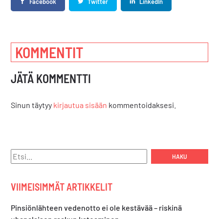
Facebook
Twitter
LinkedIn
KOMMENTIT
JÄTÄ KOMMENTTI
Sinun täytyy
kirjautua sisään
kommentoidaksesi.
Hae:
VIIMEISIMMÄT ARTIKKELIT
Pinsiönlähteen vedenotto ei ole kestävää – riskinä