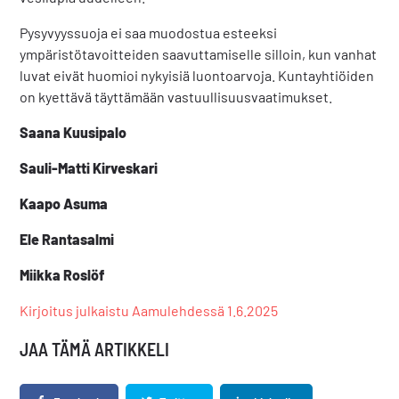
Pysyvyyssuoja ei saa muodostua esteeksi
ympäristötavoitteiden saavuttamiselle silloin, kun vanhat
luvat eivät huomioi nykyisiä luontoarvoja. Kuntayhtiöiden
on kyettävä täyttämään vastuullisuusvaatimukset.
Saana Kuusipalo
Sauli-Matti Kirveskari
Kaapo Asuma
Ele Rantasalmi
Miikka Roslöf
Kirjoitus julkaistu Aamulehdessä 1.6.2025
JAA TÄMÄ ARTIKKELI